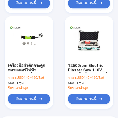
ติดต่อตอนนี้
ติดต่อตอนนี้
เครื่องมือผ่าตัดกระดูก
12500rpm Electric
พลาสเตอร์ไฟฟ้า
Plaster Saw 110V
ทางการแพทย์ 13000
220V ยิปซั่มพลาสเตอร์
ราคา:
USD140~160/Set
ราคา:
USD140~160/Set
รอบต่อนาที
ตัดเลื่อย
MOQ:
1 ชุด
MOQ:
1 ชุด
รับราคาล่าสุด
รับราคาล่าสุด
ติดต่อตอนนี้
ติดต่อตอนนี้