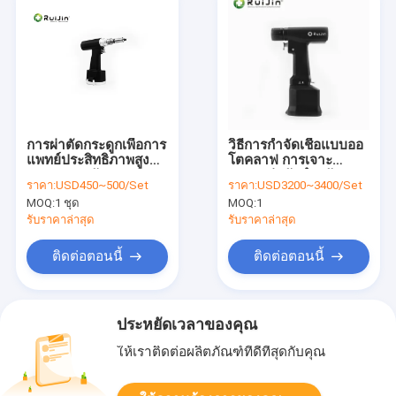
การผ่าตัดกระดูกเพื่อการ
วิธีการกําจัดเชื้อแบบออ
แพทย์ประสิทธิภาพสูง
โตคลาฟ การเจาะ
ราคาประหยัดกระดูก
กระดูกผ่าตัดสําหรับ
ราคา:
USD450~500/Set
ราคา:
USD3200~3400/Set
สว่านเจาะกระดูก
เครื่องมือพลังงานผ่าตัด
MOQ:
1 ชุด
MOQ:
1
รับราคาล่าสุด
รับราคาล่าสุด
ติดต่อตอนนี้
ติดต่อตอนนี้
ประหยัดเวลาของคุณ
ให้เราติดต่อผลิตภัณฑ์ที่ดีที่สุดกับคุณ