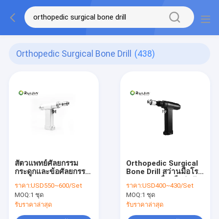
Orthopedic Surgical Bone Drill
(438)
สัตวแพทย์ศัลยกรรม
Orthopedic Surgical
กระดูกและข้อศัลยกรรม
Bone Drill สว่านมือโรง
กระดูกเจาะ
พยาบาลเครื่องมือผ่าตัด
ราคา:
USD550~600/Set
ราคา:
USD400~430/Set
Cannulated กระดูก
1100rmp
MOQ:
1 ชุด
MOQ:
1 ชุด
เจาะสำหรับกระดูก
ขนาดเล็ก
รับราคาล่าสุด
รับราคาล่าสุด