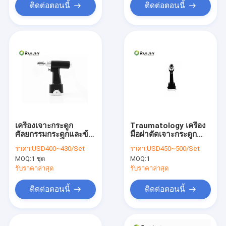
ติดต่อตอนนี้
ติดต่อตอนนี้
เครื่องเจาะกระดูก
Traumatology เครื่อง
ศัลยกรรมกระดูกและข้อ
มือผ่าตัดเจาะกระดูก
ทางการแพทย์
Orthopedic Dual
ราคา:
USD400~430/Set
ราคา:
USD450~500/Set
Function Canulate
MOQ:
1 ชุด
MOQ:
1
Wire Pin
รับราคาล่าสุด
รับราคาล่าสุด
ติดต่อตอนนี้
ติดต่อตอนนี้