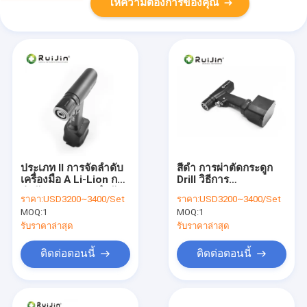
ให้ความต้องการของคุณ
ประเภท II การจัดลําดับ
สีดํา การผ่าตัดกระดูก
เครื่องมือ A Li-Lion การ
Drill วิธีการ
ผ่าตัดกระดูกตามลําดับ
sterilization
ราคา:
USD3200~3400/Set
ราคา:
USD3200~3400/Set
Autoclave ถึง 135
MOQ:
1
MOQ:
1
องศา
รับราคาล่าสุด
รับราคาล่าสุด
ติดต่อตอนนี้
ติดต่อตอนนี้