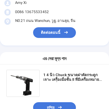
Amy Xi
0086 13675533452
N0.21 ถนน Wanchun, วูฮู, อานฮุย, จีน
ติดต่อตอนนี้
এর সেরা মূল্য পান
1 4 นิ้ว Chuck ขนาดผ่าตัดกระดูก
เจาะ เครื่องมือชั้น II ที่มีเครื่องหมาย
ตามคําสั่งสําหรับมืออาชีพ
Orthopedic
চালিয়ে